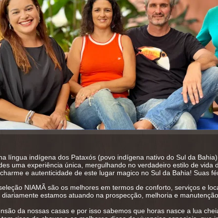
 língua indígena dos Pataxós (povo indígena nativo do Sul da Bahia) 
edes uma experiência única, mergulhando no verdadeiro estilo de vid
, charme e autenticidade de este lugar magico no Sul da Bahia! Suas f
seleção NIAMÃ são os melhores em termos de conforto, serviços e loc
 diariamente estamos atuando na prospecção, melhoria e manutenção 
são da nossas casas e por isso sabemos que horas nasce a lua cheia