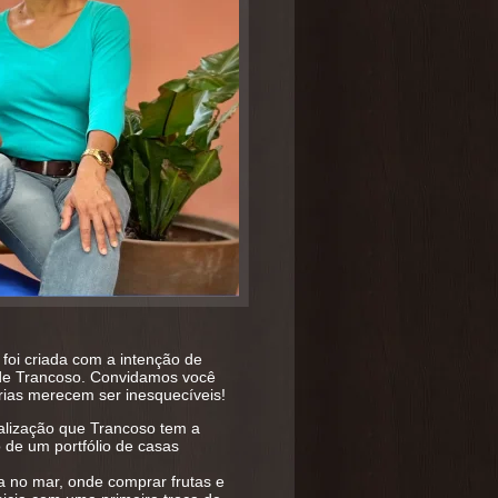
foi criada com a intenção de
a de Trancoso. Convidamos você
érias merecem ser inesquecíveis!
alização que Trancoso tem a
de um portfólio de casas
 no mar, onde comprar frutas e