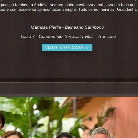
Agradeço também a Andréia, sempre muito prestativa e pró ativa em tudo que
osos e com excelente apresentação sempre. Tudo ótimo meninas. Gratidão! 
Marrissa Pierini - Balneário Camboriú
Casa 7 - Condomínio Terravista Vilas - Trancoso
VISITE ESTA CASA >>