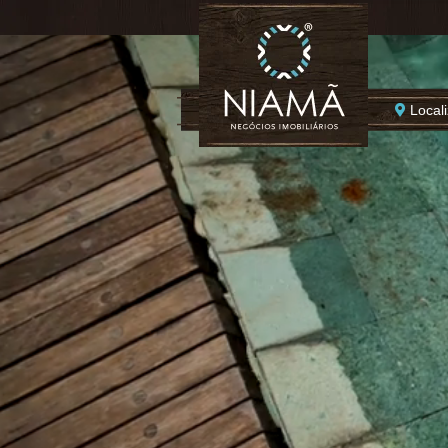
Local