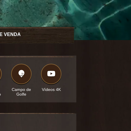
E VENDA
Campo de
Vídeos 4K
o
Golfe