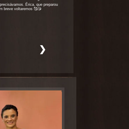
 precisávamos. Érica, que preparou
Em breve voltaremos 🥰😘
❯