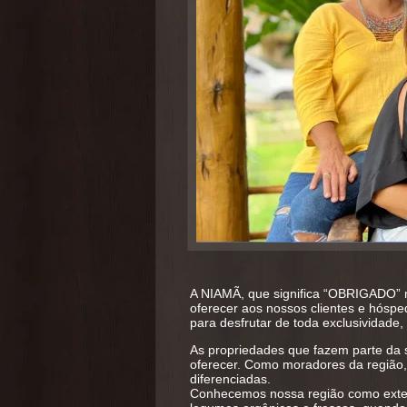
A NIAMÃ, que significa “OBRIGADO” na
oferecer aos nossos clientes e hósp
para desfrutar de toda exclusividade
As propriedades que fazem parte da 
oferecer. Como moradores da região,
diferenciadas.
Conhecemos nossa região como exten