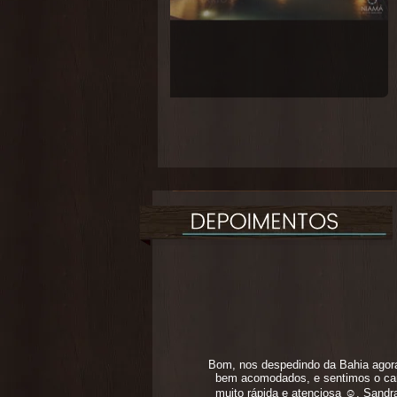
Bom, nos despedindo da Bahia agora
bem acomodados, e sentimos o car
muito rápida e atenciosa ☺️. Sand