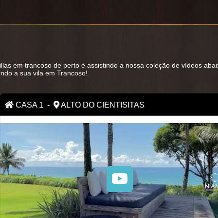
llas em trancoso de perto é assistindo a nossa coleção de vídeos abaix
indo a sua vila em Trancoso!
CASA 1 -
ALTO DO CIENTISITAS