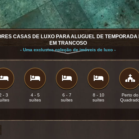
ORES CASAS DE LUXO PARA ALUGUEL DE TEMPORADA 
EM TRANCOSO
- Uma exclusiva coleção de imóveis de luxo -
2 - 3
4 - 5
6 - 7
8 - 10
Perto do
uítes
suítes
suítes
suítes
Quadrad