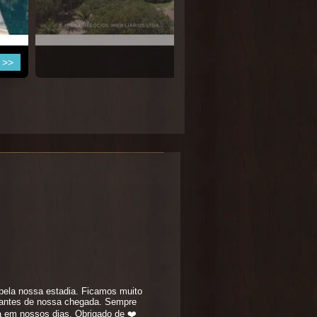
sa >>
pela nossa estadia. Ficamos muito
s antes de nossa chegada. Sempre
ça em nossos dias. Obrigado de ❤️