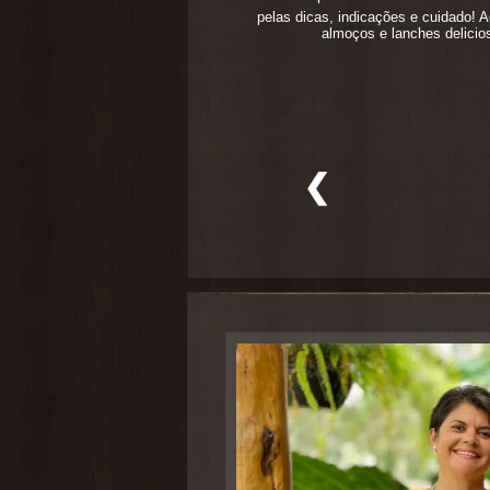
pelas dicas, indicações e cuidado! 
almoços e lanches delici
❮